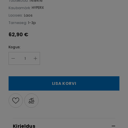
Tootekood:
1418416
HYPERX
Kaubamärk:
Laoseis:
Laos
Tarneaeg:
1-3p
62,90 €
Kogus:
LISA KORVI
Kirjeldus