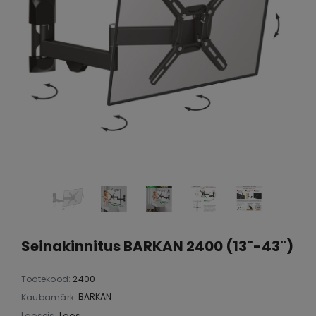
Seinakinnitus BARKAN 2400 (13"-43")
Tootekood:
2400
BARKAN
Kaubamärk:
Laoseis:
Laos