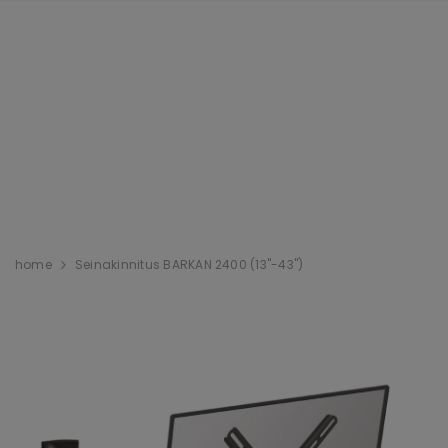
home
Seinakinnitus BARKAN 2400 (13"-43")