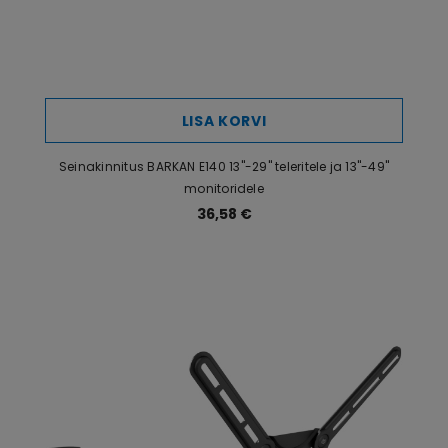
LISA KORVI
Seinakinnitus BARKAN E140 13"-29" teleritele ja 13"-49"
monitoridele
36,58 €