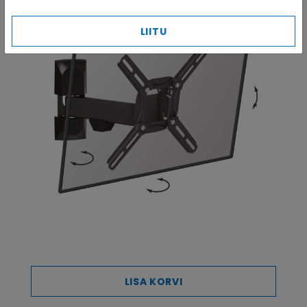
LIITU
LISA KORVI