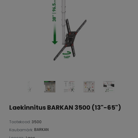
Laekinnitus BARKAN 3500 (13"-65")
Tootekood:
3500
BARKAN
Kaubamärk:
Laoseis:
Laos