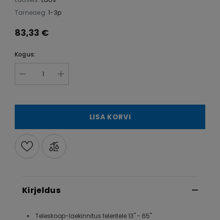
Tarneaeg:
1-3p
83,33 €
Kogus:
LISA KORVI
Kirjeldus
Teleskoop-laekinnitus teleritele 13" - 65"