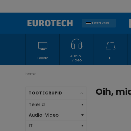
Eesti keel
ENGLISH
Audio-
Telerid
IT
Video
home
Oih, mid
TOOTEGRUPID
Telerid
Audio-Video
IT